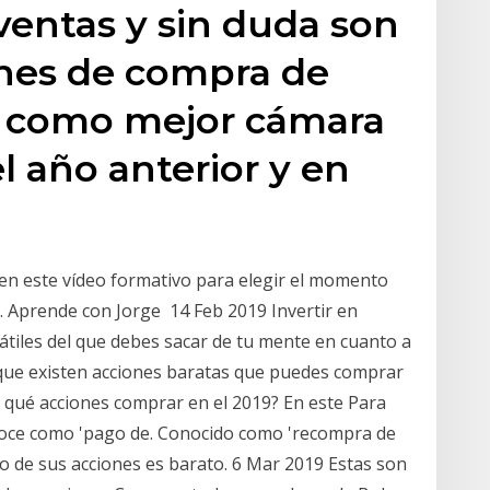
ventas y sin duda son
ones de compra de
se como mejor cámara
l año anterior y en
 en este vídeo formativo para elegir el momento
. Aprende con Jorge 14 Feb 2019 Invertir en
átiles del que debes sacar de tu mente en cuanto a
r que existen acciones baratas que puedes comprar
 qué acciones comprar en el 2019? En este Para
noce como 'pago de. Conocido como 'recompra de
cio de sus acciones es barato. 6 Mar 2019 Estas son