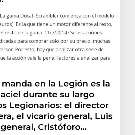
? La gama Ducati Scrambler comienza con el modelo
euros). Es la que tiene un motor diferente al resto,
l resto de la gama. 11/7/2014 · Si las acciones
ndicadas para comprar solo por su precio, muchas
rsor. Por esto, hay que analizar otra serie de
ue la acción vale la pena. Factores a analizar para
 manda en la Legión es la
ciel durante su largo
os Legionarios: el director
ra, el vicario general, Luis
 general, Cristóforo…