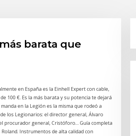
n más barata que
lmente en España es la Einhell Expert con cable,
e 100 €. Es la más barata y su potencia te dejará
ra manda en la Legión es la misma que rodeó a
de los Legionarios: el director general, Álvaro
y el procurador general, Cristóforo… Guía completa
 Roland. Instrumentos de alta calidad con