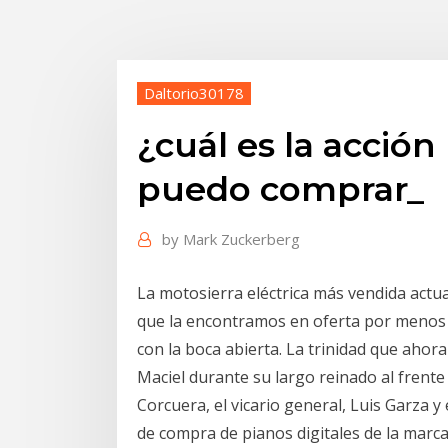
Daltorio30178
¿cuál es la acció
puedo comprar_
by
Mark Zuckerberg
La motosierra eléctrica más vendida actua
que la encontramos en oferta por menos d
con la boca abierta. La trinidad que aho
Maciel durante su largo reinado al frente 
Corcuera, el vicario general, Luis Garza 
de compra de pianos digitales de la marca