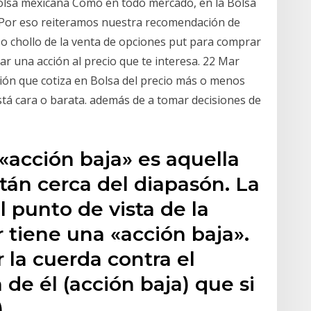
 Bolsa mexicana Como en todo mercado, en la Bolsa
 Por eso reiteramos nuestra recomendación de
so chollo de la venta de opciones put para comprar
r una acción al precio que te interesa. 22 Mar
ción que cotiza en Bolsa del precio más o menos
stá cara o barata. además de a tomar decisiones de
«acción baja» es aquella
tán cerca del diapasón. La
l punto de vista de la
 tiene una «acción baja».
 la cuerda contra el
 de él (acción baja) que si
.