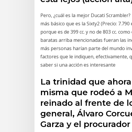
Pero, ¿cuál es la mejor Ducati Scrambler
más básico que es la Sixty2 (Precio: 7.790 
porque es de 399 cc. y no de 803 cc. como e
baratas arriba mencionadas fueran las i
más personas harían parte del mundo inve
factores que le indiquen, efectivamente, q
saber si una acción es interesante
La trinidad que ahora
misma que rodeó a Ma
reinado al frente de l
general, Álvaro Corcue
Garza y el procurador