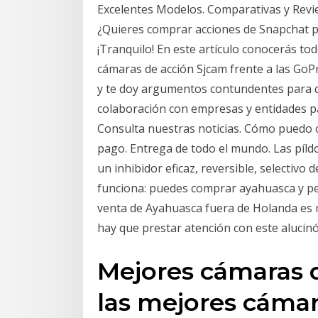
Excelentes Modelos. Comparativas y Revie
¿Quieres comprar acciones de Snapchat 
¡Tranquilo! En este artículo conocerás to
cámaras de acción Sjcam frente a las GoP
y te doy argumentos contundentes para qu
colaboración con empresas y entidades par
Consulta nuestras noticias. Cómo puedo c
pago. Entrega de todo el mundo. Las píldo
un inhibidor eficaz, reversible, selectivo 
funciona: puedes comprar ayahuasca y pedi
venta de Ayahuasca fuera de Holanda es mu
hay que prestar atención con este aluci
Mejores cámaras d
las mejores cámar