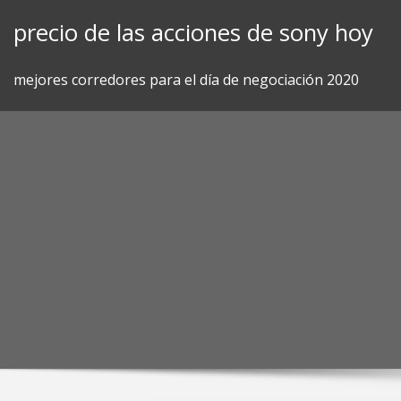
Skip
precio de las acciones de sony hoy
to
content
mejores corredores para el día de negociación 2020