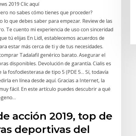
ws 2019 Clic aquí
pero no sabes cómo tienes que proceder?
do lo que debes saber para empezar. Review de las
ro. Te cuento mi experiencia de uso con sinceridad
e tú elijas En Lidl, establecemos acuerdos de
a estar más cerca de ti y de tus necesidades.
omprar Tadalafil genérico barato. Asegurar el
ras disponibles. Devolución de garantía. Cialis es
de la fosfodiesterasa de tipo 5 (PDE 5… Sí, todavía
rla en línea desde aquí. Gracias a Internet, la
y fácil. En este artículo puedes descubrir a qué
nógeno…
e acción 2019, top de
as deportivas del