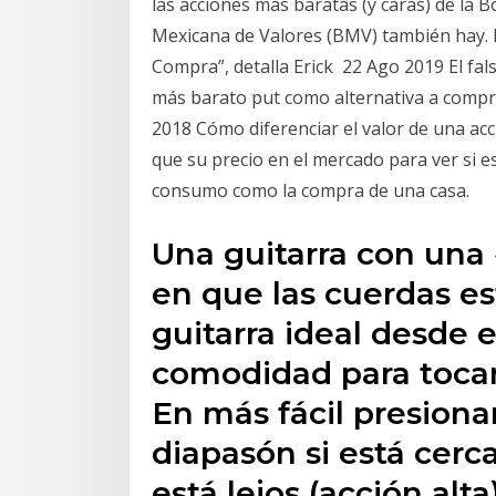
las acciones más baratas (y caras) de la
Mexicana de Valores (BMV) también hay.
Compra”, detalla Erick 22 Ago 2019 El fal
más barato put como alternativa a compra
2018 Cómo diferenciar el valor de una ac
que su precio en el mercado para ver si e
consumo como la compra de una casa.
Una guitarra con una 
en que las cuerdas es
guitarra ideal desde e
comodidad para tocar
En más fácil presionar
diapasón si está cerca
está lejos (acción alta)