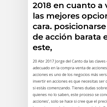
2018 en cuanto a 
las mejores opci
cara. posicionar
de acción barata e
este,
20 Abr 2017 Jorge del Canto da las claves
adecuado en la compra-venta de acciones
acciones es uno de los negocios más vers
invertir en acciones es que necesitas se
si estás comenzando. Tienes dudas sobre
quienes no lo saben, este proceso se co
acciones', solo se hace si cree que el pre