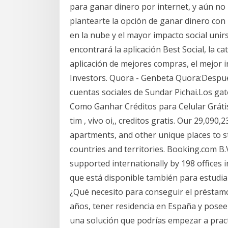
para ganar dinero por internet, y aún no 
plantearte la opción de ganar dinero con l
en la nube y el mayor impacto social unir
encontrará la aplicación Best Social, la 
aplicación de mejores compras, el mejor i
Investors. Quora - Genbeta Quora:Despu
cuentas sociales de Sundar Pichai.Los gat
Como Ganhar Créditos para Celular Grátis 
tim , vivo oi,, creditos gratis. Our 29,090,
apartments, and other unique places to st
countries and territories. Booking.com B.
supported internationally by 198 offices i
que está disponible también para estudia
¿Qué necesito para conseguir el préstam
años, tener residencia en España y posee
una solución que podrías empezar a prac