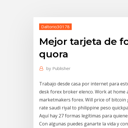
Daltorio30178
Mejor tarjeta de f
quora
by
Publisher
Trabajo desde casa por internet para est
desk forex broker elenco. Work at home as
marketmakers forex. Will price of bitcoin
rate saudi riyal to philippine peso quickpa
Aquí hay 27 formas legítimas para quien
Con algunas puedes ganarte la vida y con