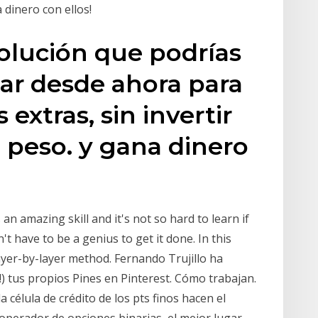
 dinero con ellos!
olución que podrías
ar desde ahora para
extras, sin invertir
 peso. y gana dinero
n amazing skill and it's not so hard to learn if
n't have to be a genius to get it done. In this
layer-by-layer method. Fernando Trujillo ha
!) tus propios Pines en Pinterest. Cómo trabajan.
a célula de crédito de los pts finos hacen el