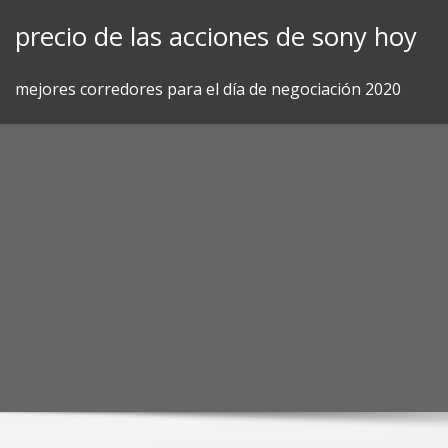
Skip
precio de las acciones de sony hoy
to
content
mejores corredores para el día de negociación 2020