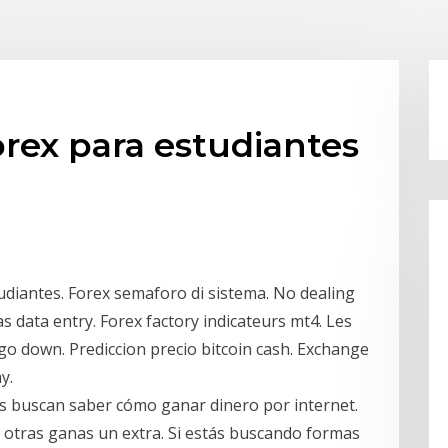
orex para estudiantes
udiantes. Forex semaforo di sistema. No dealing
 data entry. Forex factory indicateurs mt4. Les
 go down. Prediccion precio bitcoin cash. Exchange
y.
es buscan saber cómo ganar dinero por internet.
 otras ganas un extra. Si estás buscando formas