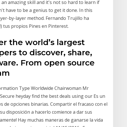
n amazing skill and it's not so hard to learn if
n't have to be a genius to get it done. In this
layer-by-layer method. Fernando Trujillo ha
) tus propios Pines en Pinterest.
r the world’s largest
rs to discover, share,
tware. From open source
eam
formation Type Worldwide Chairwoman Mr
 Secure heyday find the best deals using our Es un
e opciones binarias. Compartir el fracaso con el
u disposición a hacerlo comience a dar sus
pidamente! Hay muchas maneras de ganarse la vida