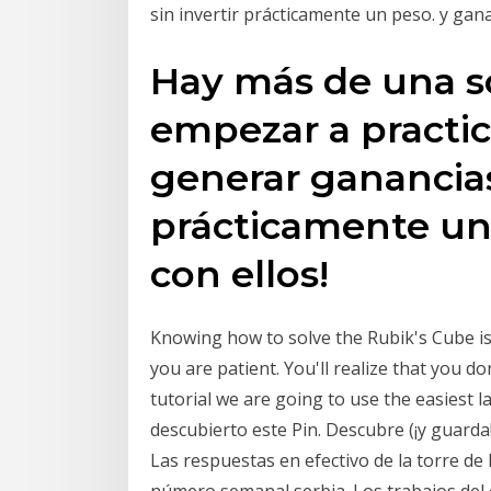
sin invertir prácticamente un peso. y gana
Hay más de una s
empezar a practic
generar ganancias 
prácticamente un
con ellos!
Knowing how to solve the Rubik's Cube is a
you are patient. You'll realize that you do
tutorial we are going to use the easiest 
descubierto este Pin. Descubre (¡y guarda
Las respuestas en efectivo de la torre de l