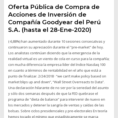
Oferta Pública de Compra de
Acciones de Inversión de
Compañía Goodyear del Perú
S.A. (hasta el 28-Ene-2020)
(-6,88%) han aumentado durante 10 sesiones consecutivas y
continuaron su apreciación durante el "pre-market" de hoy.
Los analistas continúan diciendo que la emergencia de la
realidad virtual es un viento de cola en curso para la compañía;
con mucha diferencia la empresa líder del índice Nasdaq 100
en cuanto a términos de rentabilidad en el año que está a
punto de finalizar. 2/24/2018 · “we can’t make policy based on
market blips up and down”, “Wall Street Overreacts to Data”.
Una declaración hilarante de no ser por la seriedad del asunto
y sólo dos semanas después de que la FED quebrase el
programa de “dieta de balance” para intervenir de nuevo en
los mercados y detener la sangría de ventas y caídas de las
bolsas. Sobre ciclos presidenciales y pre-electorales En teoría
hemos tocado el mínimo que estadísticamente se marca