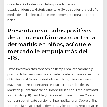
durante el Ciclo electoral de las presidenciales
estadounidenses. Históricamente, el 30 de septiembre del año
medio del ciclo electoral es el mejor momento para entrar en
bolsa.
Presenta resultados positivos
de un nuevo fármaco contra la
dermatitis en niños, así que el
mercado le empuja más del
+1%.
Otros inversionistas conocen en tiempo real cotizaciones y
precios de las sesiones de mercado desde terminales remotos
ubicados en diferentes ciudades y países, mientras que el
mayor volumen de personas e instituciones sabe de los…
Marketing+Contemporaneo+Boone+Kurtz.pdf - Free download
as PDF File (.pdf), Text File (.txt) or read online for free. You're
using an out-of-date version of Internet Explorer. Sobre el final
de la rueda se acentuó la demanda y los precios reaccionaron