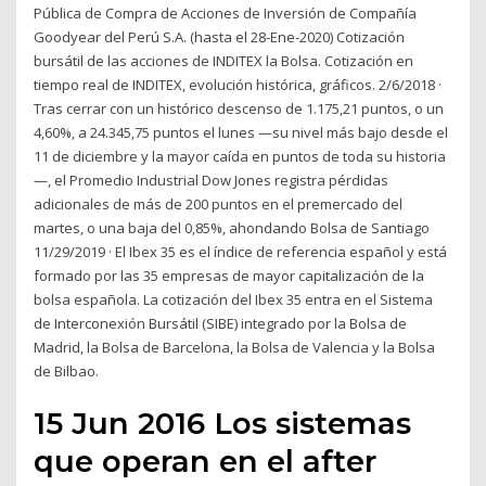
Pública de Compra de Acciones de Inversión de Compañía
Goodyear del Perú S.A. (hasta el 28-Ene-2020) Cotización
bursátil de las acciones de INDITEX la Bolsa. Cotización en
tiempo real de INDITEX, evolución histórica, gráficos. 2/6/2018 ·
Tras cerrar con un histórico descenso de 1.175,21 puntos, o un
4,60%, a 24.345,75 puntos el lunes —su nivel más bajo desde el
11 de diciembre y la mayor caída en puntos de toda su historia
—, el Promedio Industrial Dow Jones registra pérdidas
adicionales de más de 200 puntos en el premercado del
martes, o una baja del 0,85%, ahondando Bolsa de Santiago
11/29/2019 · El Ibex 35 es el índice de referencia español y está
formado por las 35 empresas de mayor capitalización de la
bolsa española. La cotización del Ibex 35 entra en el Sistema
de Interconexión Bursátil (SIBE) integrado por la Bolsa de
Madrid, la Bolsa de Barcelona, la Bolsa de Valencia y la Bolsa
de Bilbao.
15 Jun 2016 Los sistemas
que operan en el after