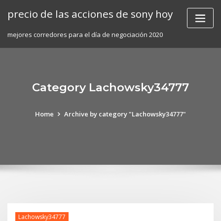
Skip
precio de las acciones de sony hoy
to
content
mejores corredores para el día de negociación 2020
Category Lachowsky34777
Home
Archive by category "Lachowsky34777"
Lachowsky34777