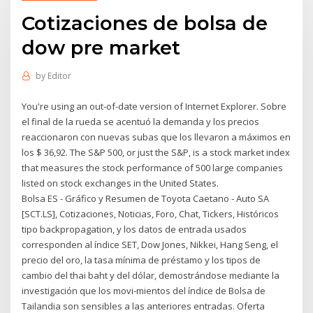
Cotizaciones de bolsa de
dow pre market
by
Editor
You're using an out-of-date version of Internet Explorer. Sobre
el final de la rueda se acentuó la demanda y los precios
reaccionaron con nuevas subas que los llevaron a máximos en
los $ 36,92. The S&P 500, or just the S&P, is a stock market index
that measures the stock performance of 500 large companies
listed on stock exchanges in the United States.
Bolsa ES - Gráfico y Resumen de Toyota Caetano - Auto SA
[SCT.LS], Cotizaciones, Noticias, Foro, Chat, Tickers, Históricos
tipo backpropagation, y los datos de entrada usados
corresponden al índice SET, Dow Jones, Nikkei, Hang Seng, el
precio del oro, la tasa mínima de préstamo y los tipos de
cambio del thai baht y del dólar, demostrándose mediante la
investigación que los movi-mientos del índice de Bolsa de
Tailandia son sensibles a las anteriores entradas. Oferta