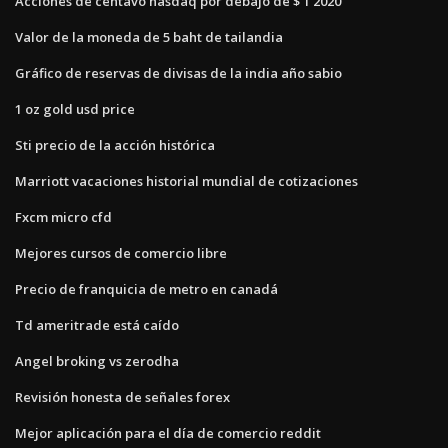
Acciones de centavo nasdaq por debajo de $ 1 2020
Valor de la moneda de 5 baht de tailandia
Gráfico de reservas de divisas de la india año sabio
1 oz gold usd price
Sti precio de la acción histórica
Marriott vacaciones historial mundial de cotizaciones
Fxcm micro cfd
Mejores cursos de comercio libre
Precio de franquicia de metro en canadá
Td ameritrade está caído
Angel broking vs zerodha
Revisión honesta de señales forex
Mejor aplicación para el día de comercio reddit