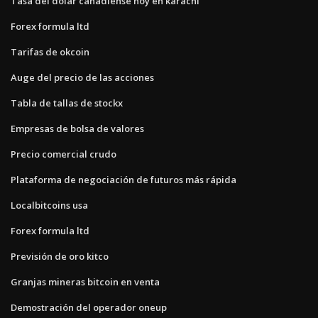
Tasa del dólar canadiense hoy en karachi
Forex formula ltd
Tarifas de okcoin
Auge del precio de las acciones
Tabla de tallas de stockx
Empresas de bolsa de valores
Precio comercial crudo
Plataforma de negociación de futuros más rápida
Localbitcoins usa
Forex formula ltd
Previsión de oro kitco
Granjas mineras bitcoin en venta
Demostración del operador oneup