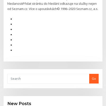
hledanostiPřidat stránku do hledání odkazuje na služby nejen
od Seznam.cz. Více o upoutávkách© 1996–2020 Seznam.cz, a.s.
Go
New Posts