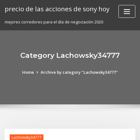
Skip
precio de las acciones de sony hoy
to
content
mejores corredores para el día de negociación 2020
Category Lachowsky34777
Home
Archive by category "Lachowsky34777"
Lachowsky34777