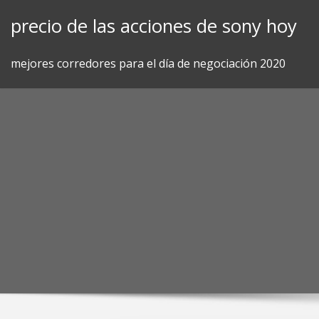
Skip
precio de las acciones de sony hoy
to
content
mejores corredores para el día de negociación 2020