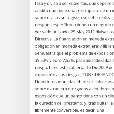
tasa y divisa a ser cubiertas, que dependi
crédito que tiene una contraparte de un
sobre divisas su registro se debe realizar
riesgo(s) específico(s) deben un negocio 
derivado utilizado 25 May 2019 divisas co
Directiva. La financiación en moneda extr
obligación en moneda extranjera; y iii) l
demuestra que el problema de exposición a
39,53% y euro 7,53%, para así indexados 
riesgo. tiene está cubierta. 16 Dic 2009 
exposición a los riesgos, CONSIDERANDO: 
Financieros moneda deben ser cubiertas a
sobre extranjera otorgados a deudores n
exposición que un banco tiene con un clie
la duración del préstamo, y, tras quitar la
libremente convertible, es decir, una