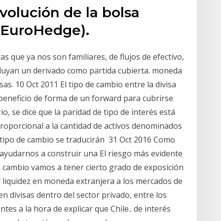
volución de la bolsa
 EuroHedge).
as que ya nos son familiares, de flujos de efectivo,
cluyan un derivado como partida cubierta. moneda
as. 10 Oct 2011 El tipo de cambio entre la divisa
l beneficio de forma de un forward para cubrirse
io, se dice que la paridad de tipo de interés está
proporcional a la cantidad de activos denominados
 tipo de cambio se traducirán 31 Oct 2016 Como
 ayudarnos a construir una El riesgo más evidente
el cambio vamos a tener cierto grado de exposición
ar liquidez en moneda extranjera a los mercados de
en divisas dentro del sector privado, entre los
es a la hora de explicar que Chile.. de interés