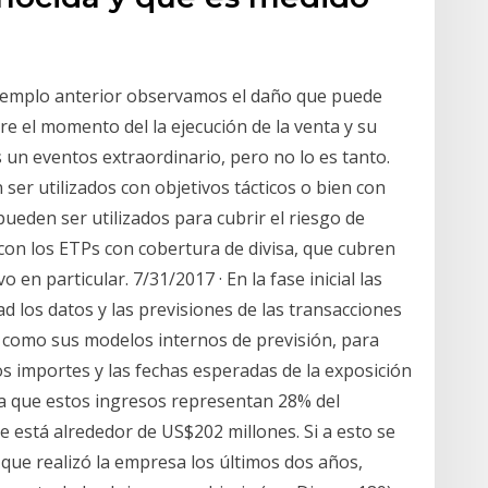
 ejemplo anterior observamos el daño que puede
re el momento del la ejecución de la venta y su
s un eventos extraordinario, pero no lo es tanto.
er utilizados con objetivos tácticos o bien con
ueden ser utilizados para cubrir el riesgo de
 con los ETPs con cobertura de divisa, que cubren
o en particular. 7/31/2017 · En la fase inicial las
 los datos y las previsiones de las transacciones
sí como sus modelos internos de previsión, para
s importes y las fechas esperadas de la exposición
n la que estos ingresos representan 28% del
está alrededor de US$202 millones. Si a esto se
que realizó la empresa los últimos dos años,