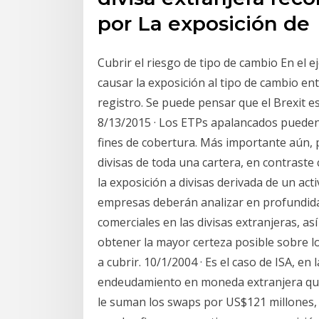
por La exposición de
Cubrir el riesgo de tipo de cambio En el
causar la exposición al tipo de cambio ent
registro. Se puede pensar que el Brexit e
8/13/2015 · Los ETPs apalancados pueden s
fines de cobertura. Más importante aún, p
divisas de toda una cartera, en contraste
la exposición a divisas derivada de un activ
empresas deberán analizar en profundidad
comerciales en las divisas extranjeras, a
obtener la mayor certeza posible sobre lo
a cubrir. 10/1/2004 · Es el caso de ISA, e
endeudamiento en moneda extranjera que 
le suman los swaps por US$121 millones, 