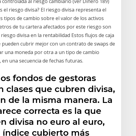
 controlada al riesgo cambiario (ver Dinero 189)
 el riesgo divisa? El riesgo divisa representa el
s tipos de cambio sobre el valor de los activos
etros de tu cartera afectados por este riesgo son
l riesgo divisa en la rentabilidad Estos flujos de caja
 pueden cubrir mejor con un contrato de swaps de
biar una moneda por otra a un tipo de cambio
p, en una secuencia de fechas futuras.
 los fondos de gestoras
n clases que cubren divisa,
en de la misma manera. La
rece correcta es la que
n divisa no euro al euro,
l índice cubierto más