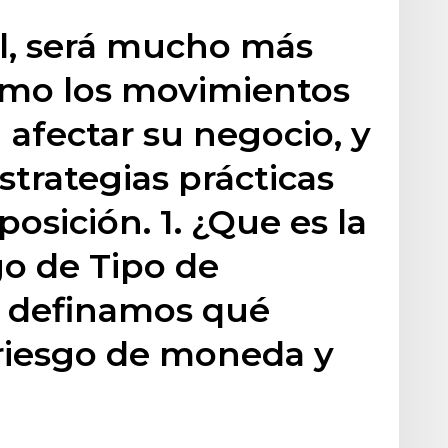
ial, será mucho más
cómo los movimientos
 afectar su negocio, y
strategias prácticas
posición. 1. ¿Que es la
o de Tipo de
 definamos qué
riesgo de moneda y