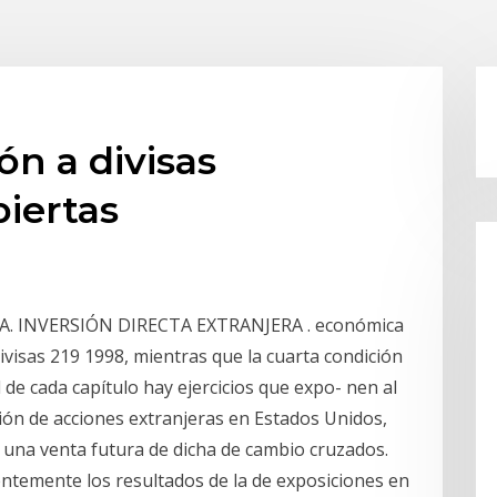
ón a divisas
biertas
. INVERSIÓN DIRECTA EXTRANJERA . económica
ivisas 219 1998, mientras que la cuarta condición
l de cada capítulo hay ejercicios que expo- nen al
isión de acciones extranjeras en Estados Unidos,
r una venta futura de dicha de cambio cruzados.
entemente los resultados de la de exposiciones en