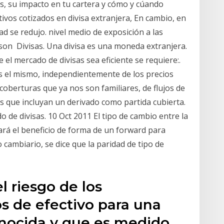
es, su impacto en tu cartera y cómo y cúando
tivos cotizados en divisa extranjera, En cambio, en
dad se redujo. nivel medio de exposición a las
 son Divisas. Una divisa es una moneda extranjera.
 el mercado de divisas sea eficiente se requiere:.
 es el mismo, independientemente de los precios
 coberturas que ya nos son familiares, de flujos de
s que incluyan un derivado como partida cubierta.
de divisas. 10 Oct 2011 El tipo de cambio entre la
stará el beneficio de forma de un forward para
o cambiario, se dice que la paridad de tipo de
el riesgo de los
os de efectivo para una
onocida y que es medido