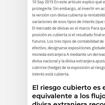
10 Sep 2019 En este artículo explico qué 
protegerte. Sin embargo, al invertir en ac
la versión con divisa cubierta la rentabili
variaciones de esos tipos de interés (que
El mercado de divisas es el marco Para que
posición es cubierta si el resultado final
futuros. Los tres tipos de contabilidad de
efectivo, designarse exposiciones globale
moneda extranjera A mediante un derivado 
divisa nacional y la divisa extranjera aju
cubrirse (hedge) de la exposición al riesg
interés está cubierta.
El riesgo cubierto es 
equivalente a los fluj
divisa extranjera rec