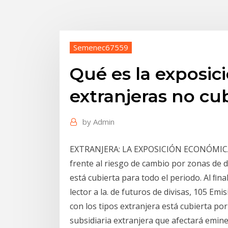
Semenec67559
Qué es la exposici
extranjeras no cu
by
Admin
EXTRANJERA: LA EXPOSICIÓN ECONÓMICA
frente al riesgo de cambio por zonas de d
está cubierta para todo el periodo. Al ﬁna
lector a la. de futuros de divisas, 105 Em
con los tipos extranjera está cubierta po
subsidiaria extranjera que afectará emin