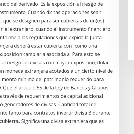
endo del derivado Es la exposición al riesgo de
 instrumento. Cuando dichas operaciones sean
,.. que se designen para ser cubiertas de un(os)
en el extranjero, cuando el instrumento financiero
nforme a las regulaciones que expida la Junta
anjera deberá estar cubierta con.. como una
a exposición cambiaria asociada a Para esto se
l riesgo las divisas con mayor exposición, dólar
en moneda extranjera acotados a un cierto nivel de
del monto mínimo del patrimonio requerido para
Que el artículo 55 de la Ley de Bancos y Grupos
 través de requerimientos de capital adicional
o generadores de divisas Cantidad total de
nte tanto para contratos invertir divisa B durante
 cubierta.. Significa una divisa extranjera que es