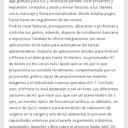
app gratuita para iOS y Android te permite crear proyectos y
impuestos, contactos y stock y enviar facturas a tus clientes
con tu mensaje y firma personalizadas. desde aceptar pagos
hasta hacer un seguimiento de las ventas.
Podrás crear facturas, presupuestos, albaranes o proformas y
controlar tus gastos. Además, dispone de conciliación bancaria
e impuestos. También te ofrece integraciones con otras
aplicaciones en la nube para automatizar las tareas
administrativas. Dispone de aplicaciones móviles para Android
y iPhone y un plan gratis hasta 10 clientes. Su procesador A7
de 64 bits es dos veces más rápido que un A6, por lo que
proporciona un increíble rendimiento, complementado por un
procesador gráfico capaz de proporcionarte las mejores
imágenes y el rediseñado sistema operativo iOS 7. Con todo
esto, el iPhone 5s está destinado a ser un éxito. Los diferentes
sensores de los que hace uso, que son un acelerómetro de 3
ejes, un monitor óptico de frecuencia cardíaca, un altímetro, un
sensor de SpO2 relativo para la medición de saturación de
oxígeno en la sangre y uno de luz ambiental, lo proveen de
capacidades extensas para hacerle seguimiento a distintas
actividades, deportes y Blog sobre el universo Apple. MAC OS,