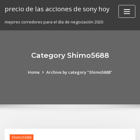
Skip
precio de las acciones de sony hoy
to
content
mejores corredores para el día de negociación 2020
Category Shimo5688
Home
Archive by category "Shimo5688"
Shimo5688