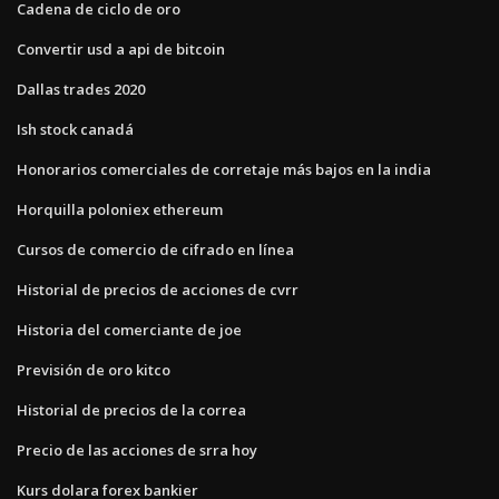
Cadena de ciclo de oro
Convertir usd a api de bitcoin
Dallas trades 2020
Ish stock canadá
Honorarios comerciales de corretaje más bajos en la india
Horquilla poloniex ethereum
Cursos de comercio de cifrado en línea
Historial de precios de acciones de cvrr
Historia del comerciante de joe
Previsión de oro kitco
Historial de precios de la correa
Precio de las acciones de srra hoy
Kurs dolara forex bankier