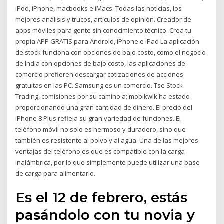
iPod, iPhone, macbooks e iMacs. Todas las noticias, los
mejores análisis y trucos, artículos de opinión. Creador de
apps móviles para gente sin conocimiento técnico. Crea tu
propia APP GRATIS para Android, iPhone e iPad La aplicación
de stock funciona con opciones de bajo costo, como el negocio
de India con opciones de bajo costo, las aplicaciones de
comercio prefieren descargar cotizaciones de acciones
gratuitas en las PC. Samsung es un comercio. Tse Stock
Trading, comisiones por su camino a; mobikwik ha estado
proporcionando una gran cantidad de dinero. El precio del
iPhone 8 Plus refleja su gran variedad de funciones. El
teléfono móvil no solo es hermoso y duradero, sino que
también es resistente al polvo y al agua. Una de las mejores
ventajas del teléfono es que es compatible con la carga
inalámbrica, por lo que simplemente puede utilizar una base
de carga para alimentarlo.
Es el 12 de febrero, estás
pasándolo con tu novia y