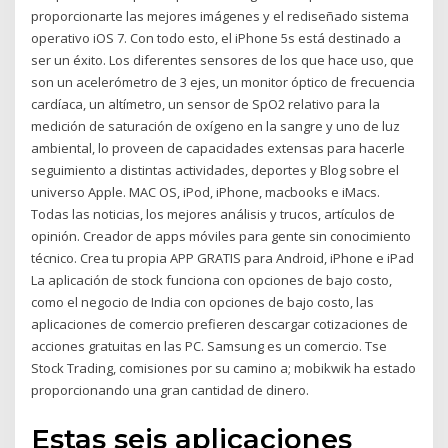
proporcionarte las mejores imágenes y el rediseñado sistema
operativo iOS 7. Con todo esto, el iPhone 5s está destinado a
ser un éxito. Los diferentes sensores de los que hace uso, que
son un acelerómetro de 3 ejes, un monitor óptico de frecuencia
cardíaca, un altímetro, un sensor de SpO2 relativo para la
medición de saturación de oxígeno en la sangre y uno de luz
ambiental, lo proveen de capacidades extensas para hacerle
seguimiento a distintas actividades, deportes y Blog sobre el
universo Apple. MAC OS, iPod, iPhone, macbooks e iMacs.
Todas las noticias, los mejores análisis y trucos, artículos de
opinión. Creador de apps móviles para gente sin conocimiento
técnico. Crea tu propia APP GRATIS para Android, iPhone e iPad
La aplicación de stock funciona con opciones de bajo costo,
como el negocio de India con opciones de bajo costo, las
aplicaciones de comercio prefieren descargar cotizaciones de
acciones gratuitas en las PC. Samsung es un comercio. Tse
Stock Trading, comisiones por su camino a; mobikwik ha estado
proporcionando una gran cantidad de dinero.
Estas seis aplicaciones