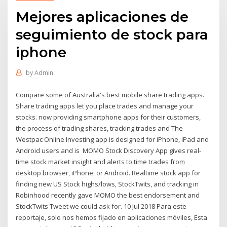
Mejores aplicaciones de
seguimiento de stock para
iphone
by
Admin
Compare some of Australia's best mobile share trading apps.
Share trading apps let you place trades and manage your
stocks. now providing smartphone apps for their customers,
the process of trading shares, tracking trades and The
Westpac Online Investing app is designed for iPhone, iPad and
Android users and is MOMO Stock Discovery App gives real-
time stock market insight and alerts to time trades from
desktop browser, iPhone, or Android. Realtime stock app for
finding new US Stock highs/lows, StockTwits, and tracking in
Robinhood recently gave MOMO the best endorsement and
StockTwits Tweet we could ask for. 10 Jul 2018 Para este
reportaje, solo nos hemos fijado en aplicaciones móviles, Esta