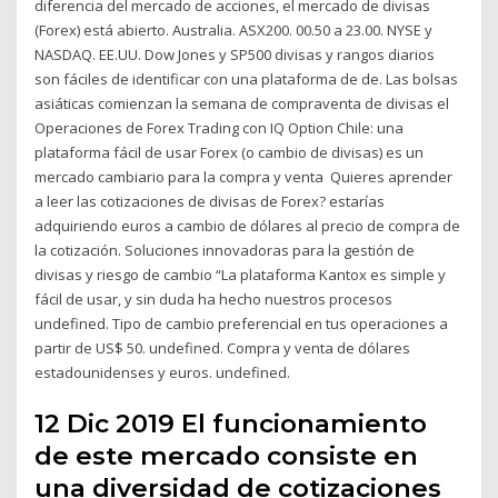
diferencia del mercado de acciones, el mercado de divisas
(Forex) está abierto. Australia. ASX200. 00.50 a 23.00. NYSE y
NASDAQ. EE.UU. Dow Jones y SP500 divisas y rangos diarios
son fáciles de identificar con una plataforma de de. Las bolsas
asiáticas comienzan la semana de compraventa de divisas el
Operaciones de Forex Trading con IQ Option Chile: una
plataforma fácil de usar Forex (o cambio de divisas) es un
mercado cambiario para la compra y venta Quieres aprender
a leer las cotizaciones de divisas de Forex? estarías
adquiriendo euros a cambio de dólares al precio de compra de
la cotización. Soluciones innovadoras para la gestión de
divisas y riesgo de cambio “La plataforma Kantox es simple y
fácil de usar, y sin duda ha hecho nuestros procesos
undefined. Tipo de cambio preferencial en tus operaciones a
partir de US$ 50. undefined. Compra y venta de dólares
estadounidenses y euros. undefined.
12 Dic 2019 El funcionamiento
de este mercado consiste en
una diversidad de cotizaciones