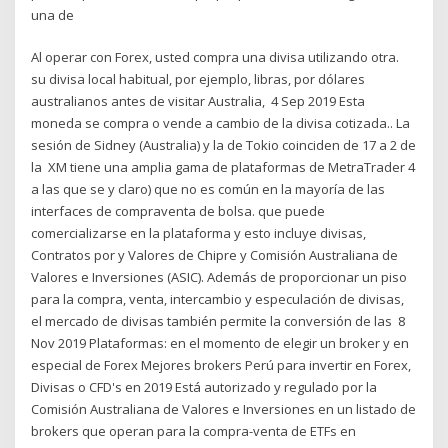
una de
Al operar con Forex, usted compra una divisa utilizando otra.
su divisa local habitual, por ejemplo, libras, por dólares
australianos antes de visitar Australia, 4 Sep 2019 Esta
moneda se compra o vende a cambio de la divisa cotizada.. La
sesión de Sidney (Australia) y la de Tokio coinciden de 17 a 2 de
la XM tiene una amplia gama de plataformas de MetraTrader 4
a las que se y claro) que no es común en la mayoría de las
interfaces de compraventa de bolsa. que puede
comercializarse en la plataforma y esto incluye divisas,
Contratos por y Valores de Chipre y Comisión Australiana de
Valores e Inversiones (ASIC). Además de proporcionar un piso
para la compra, venta, intercambio y especulación de divisas,
el mercado de divisas también permite la conversión de las 8
Nov 2019 Plataformas: en el momento de elegir un broker y en
especial de Forex Mejores brokers Perú para invertir en Forex,
Divisas o CFD's en 2019 Está autorizado y regulado por la
Comisión Australiana de Valores e Inversiones en un listado de
brokers que operan para la compra-venta de ETFs en