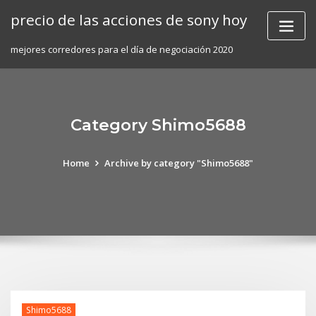
Skip
precio de las acciones de sony hoy
to
content
mejores corredores para el día de negociación 2020
Category Shimo5688
Home
Archive by category "Shimo5688"
Shimo5688