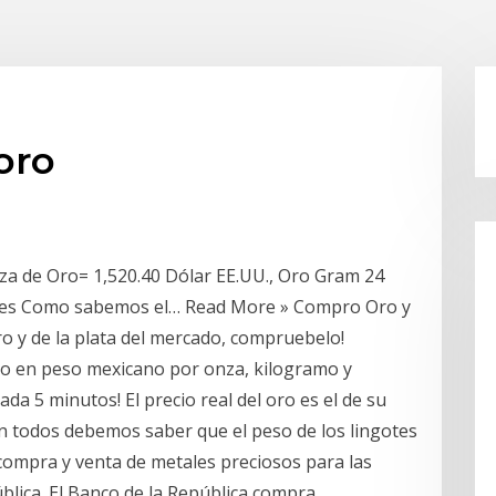
oro
za de Oro= 1,520.40 Dólar EE.UU., Oro Gram 24
uilates Como sabemos el… Read More » Compro Oro y
ro y de la plata del mercado, compruebelo!
co en peso mexicano por onza, kilogramo y
ada 5 minutos! El precio real del oro es el de su
en todos debemos saber que el peso de los lingotes
compra y venta de metales preciosos para las
blica. El Banco de la República compra