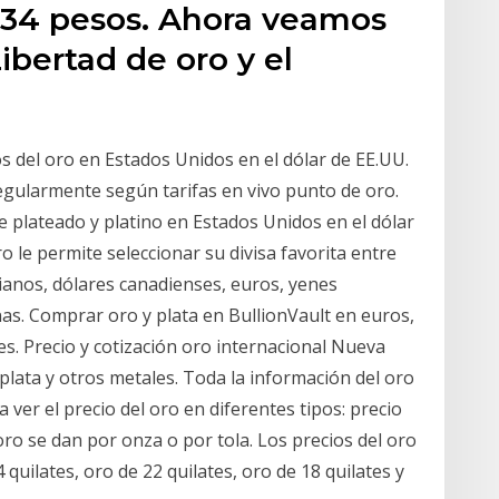
.34 pesos. Ahora veamos
Libertad de oro y el
os del oro en Estados Unidos en el dólar de EE.UU.
regularmente según tarifas en vivo punto de oro.
e plateado y platino en Estados Unidos en el dólar
ro le permite seleccionar su divisa favorita entre
ianos, dólares canadienses, euros, yenes
inas. Comprar oro y plata en BullionVault en euros,
es. Precio y cotización oro internacional Nueva
 plata y otros metales. Toda la información del oro
ver el precio del oro en diferentes tipos: precio
oro se dan por onza o por tola. Los precios del oro
uilates, oro de 22 quilates, oro de 18 quilates y