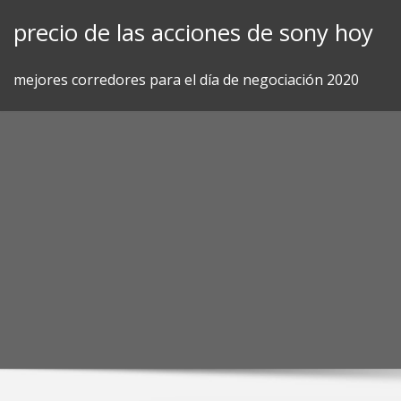
Skip
precio de las acciones de sony hoy
to
content
mejores corredores para el día de negociación 2020