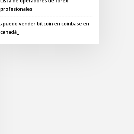
Lista de operadores de forex
profesionales
¿puedo vender bitcoin en coinbase en
canadá_