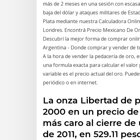
más de 2 meses en una sesión con escasas
baja del dólar y ataques militares de Esta
Plata mediante nuestra Calculadora Online
Londres. Encontrá Precio Mexicano De O
Descubrí la mejor forma de comprar online
Argentina - Donde comprar y vender de to
A la hora de vender la pedacería de oro, 
una formula exacta para calcular el valor
variable es el precio actual del oro. Puede
periódico o en internet.
La onza Libertad de 
2000 en un precio de 
más caro al cierre de
de 2011, en 529.11 pe