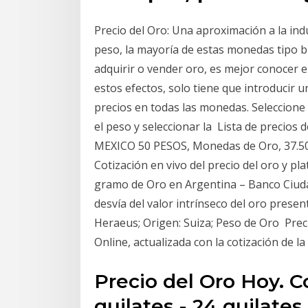
Precio del Oro: Una aproximación a la ind
peso, la mayoría de estas monedas tipo b
adquirir o vender oro, es mejor conocer e
estos efectos, solo tiene que introducir 
precios en todas las monedas. Seleccione e
el peso y seleccionar la Lista de precios 
MEXICO 50 PESOS, Monedas de Oro, 37.50
Cotización en vivo del precio del oro y pla
gramo de Oro en Argentina – Banco Ciud
desvía del valor intrínseco del oro presen
Heraeus; Origen: Suiza; Peso de Oro Prec
Online, actualizada con la cotización de l
Precio del Oro Hoy. C
quilates - 24 quilates