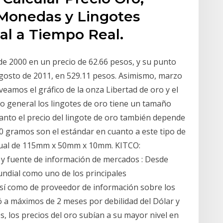
Monedas y Lingotes
ial a Tiempo Real.
de 2000 en un precio de 62.66 pesos, y su punto
 agosto de 2011, en 529.11 pesos. Asimismo, marzo
eamos el gráfico de la onza Libertad de oro y el
lo general los lingotes de oro tiene un tamaño
tanto el precio del lingote de oro también depende
00 gramos son el estándar en cuanto a este tipo de
itual de 115mm x 50mm x 10mm. KITCO:
 y fuente de información de mercados : Desde
ndial como uno de los principales
así como de proveedor de información sobre los
ó a máximos de 2 meses por debilidad del Dólar y
, los precios del oro subían a su mayor nivel en