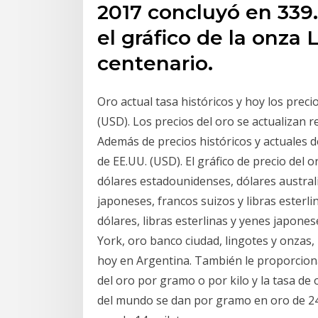
2017 concluyó en 339
el gráfico de la onza 
centenario.
Oro actual tasa históricos y hoy los preci
(USD). Los precios del oro se actualizan 
Además de precios históricos y actuales d
de EE.UU. (USD). El gráfico de precio del o
dólares estadounidenses, dólares austral
japoneses, francos suizos y libras esterl
dólares, libras esterlinas y yenes japones
York, oro banco ciudad, lingotes y onzas,
hoy en Argentina. También le proporciona 
del oro por gramo o por kilo y la tasa de 
del mundo se dan por gramo en oro de 24 q