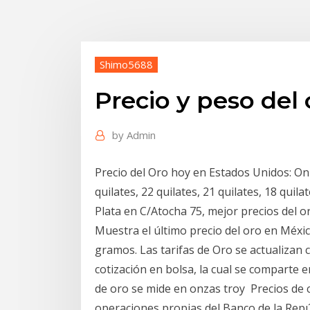
Shimo5688
Precio y peso del 
by
Admin
Precio del Oro hoy en Estados Unidos: On
quilates, 22 quilates, 21 quilates, 18 q
Plata en C/Atocha 75, mejor precios del o
Muestra el último precio del oro en Méxi
gramos. Las tarifas de Oro se actualizan c
cotización en bolsa, la cual se comparte 
de oro se mide en onzas troy Precios de 
operaciones propias del Banco de la Repú