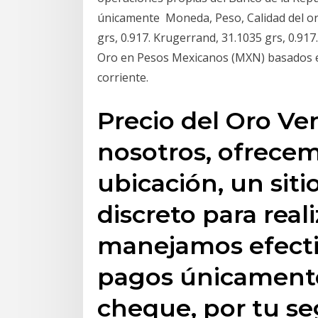
únicamente Moneda, Peso, Calidad del oro.
grs, 0.917. Krugerrand, 31.1035 grs, 0.917.
Oro en Pesos Mexicanos (MXN) basados en
corriente.
Precio del Oro Ve
nosotros, ofrecem
ubicación, un siti
discreto para real
manejamos efectiv
pagos únicamente
cheque, por tu se