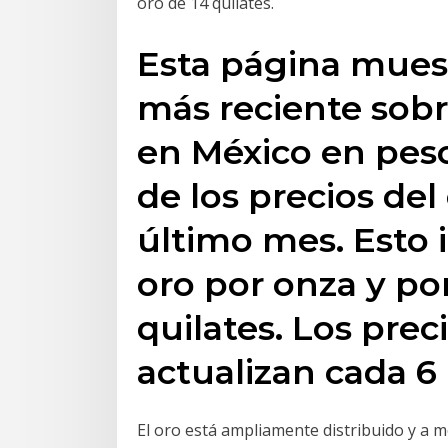
oro de 14 quilates.
Esta página muest
más reciente sobre
en México en pes
de los precios del
último mes. Esto i
oro por onza y po
quilates. Los prec
actualizan cada 6 
El oro está ampliamente distribuido y a 