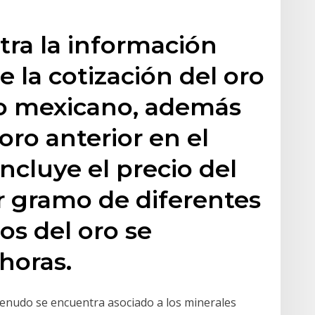
ra la información
 la cotización del oro
o mexicano, además
 oro anterior en el
ncluye el precio del
r gramo de diferentes
ios del oro se
horas.
menudo se encuentra asociado a los minerales