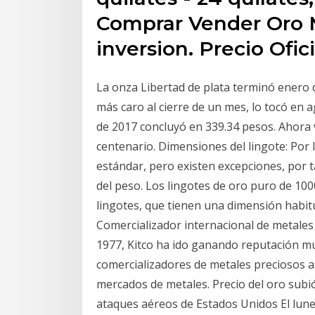
Comprar Vender Oro 
inversion. Precio Ofic
La onza Libertad de plata terminó enero 
más caro al cierre de un mes, lo tocó en
de 2017 concluyó en 339.34 pesos. Ahora v
centenario. Dimensiones del lingote: Por 
estándar, pero existen excepciones, por 
del peso. Los lingotes de oro puro de 10
lingotes, que tienen una dimensión hab
Comercializador internacional de metales
1977, Kitco ha ido ganando reputación mu
comercializadores de metales preciosos 
mercados de metales. Precio del oro subi
ataques aéreos de Estados Unidos El lunes