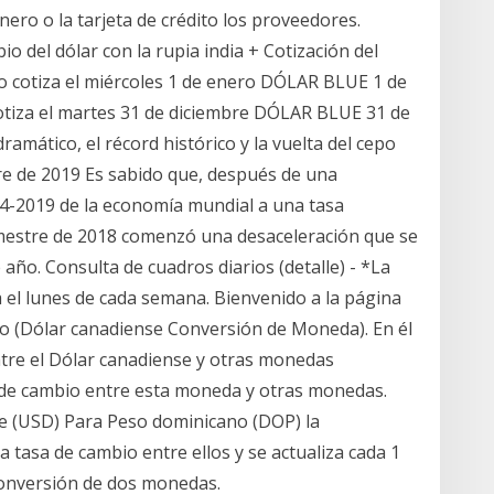
nero o la tarjeta de crédito los proveedores.
o del dólar con la rupia india + Cotización del
o cotiza el miércoles 1 de enero DÓLAR BLUE 1 de
otiza el martes 31 de diciembre DÓLAR BLUE 31 de
ramático, el récord histórico y la vuelta del cepo
de 2019 Es sabido que, después de una
14-2019 de la economía mundial a una tasa
rimestre de 2018 comenzó una desaceleración que se
 año. Consulta de cuadros diarios (detalle) - *La
 el lunes de cada semana. Bienvenido a la página
o (Dólar canadiense Conversión de Moneda). En él
re el Dólar canadiense y otras monedas
s de cambio entre esta moneda y otras monedas.
se (USD) Para Peso dominicano (DOP) la
a tasa de cambio entre ellos y se actualiza cada 1
conversión de dos monedas.