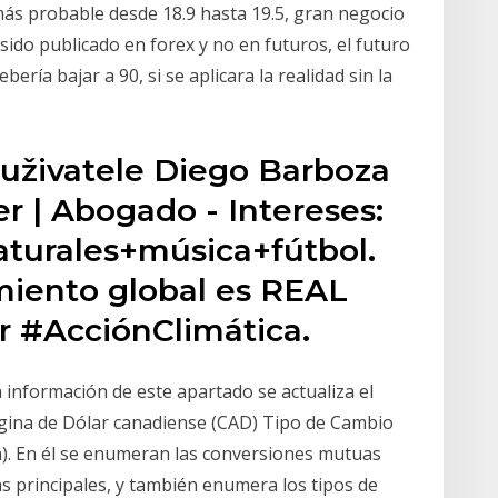
ás probable desde 18.9 hasta 19.5, gran negocio
sido publicado en forex y no en futuros, el futuro
ebería bajar a 90, si se aplicara la realidad sin la
 uživatele Diego Barboza
er | Abogado - Intereses:
turales+música+fútbol.
miento global es REAL ️
ar #AcciónClimática.
a información de este apartado se actualiza el
ágina de Dólar canadiense (CAD) Tipo de Cambio
). En él se enumeran las conversiones mutuas
s principales, y también enumera los tipos de