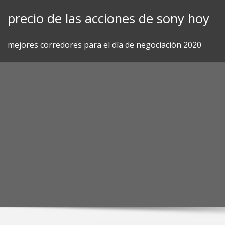
Skip
precio de las acciones de sony hoy
to
content
mejores corredores para el día de negociación 2020