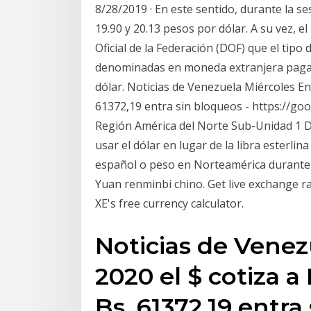
8/28/2019 · En este sentido, durante la se
19.90 y 20.13 pesos por dólar. A su vez, e
Oficial de la Federación (DOF) que el tip
denominadas en moneda extranjera pagade
dólar. Noticias de Venezuela Miércoles Ene 
61372,19 entra sin bloqueos - https://g
Región América del Norte Sub-Unidad 1 D
usar el dólar en lugar de la libra esterlin
español o peso en Norteamérica durante e
Yuan renminbi chino. Get live exchange ra
XE's free currency calculator.
Noticias de Venez
2020 el $ cotiza a 
Bs. 61372,19 entra