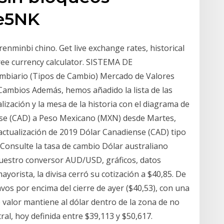
Qe5NK
nminbi chino. Get live exchange rates, historical
ree currency calculator. SISTEMA DE
ario (Tipos de Cambio) Mercado de Valores
 Cambios Además, hemos añadido la lista de las
ización y la mesa de la historia con el diagrama de
nse (CAD) a Peso Mexicano (MXN) desde Martes,
actualización de 2019 Dólar Canadiense (CAD) tipo
· Consulte la tasa de cambio Dólar australiano
nuestro conversor AUD/USD, gráficos, datos
ayorista, la divisa cerró su cotización a $40,85. De
vos por encima del cierre de ayer ($40,53), con una
e valor mantiene al dólar dentro de la zona de no
ral, hoy definida entre $39,113 y $50,617.