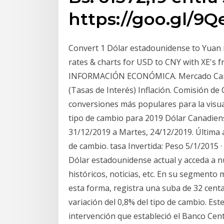
https://goo.gl/9
Convert 1 Dólar estadounidense to Yuan re
rates & charts for USD to CNY with XE's f
INFORMACIÓN ECONÓMICA. Mercado Cambi
(Tasas de Interés) Inflación. Comisión de
conversiones más populares para la visual
tipo de cambio para 2019 Dólar Canadie
31/12/2019 a Martes, 24/12/2019. Última 
de cambio. tasa Invertida: Peso 5/1/2015 
Dólar estadounidense actual y acceda a 
históricos, noticias, etc. En su segmento m
esta forma, registra una suba de 32 centa
variación del 0,8% del tipo de cambio. Est
intervención que estableció el Banco Cent