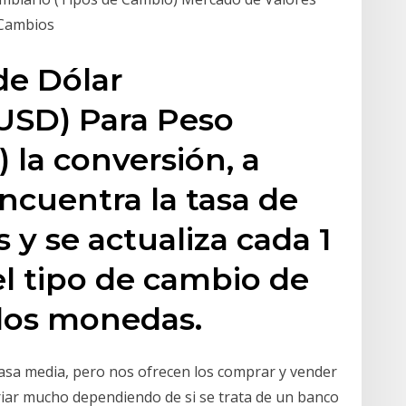
 Cambios
de Dólar
USD) Para Peso
la conversión, a
ncuentra la tasa de
 y se actualiza cada 1
l tipo de cambio de
 dos monedas.
 tasa media, pero nos ofrecen los comprar y vender
ariar mucho dependiendo de si se trata de un banco