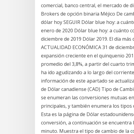
comercial, banco central, el mercado de di
Brokers de opción binaria Méjico De cambi
dólar hoy SEGUIR Dólar blue hoy: a cuánt
enero de 2020 Dólar blue hoy: a cuánto c
diciembre de 2019 Dólar 2019. El día más d
ACTUALIDAD ECONÓMICA 31 de diciembre 
expansión creciente en el quinquenio 20
promedio del 3,8%, a partir del cuarto t
ha ido agudizando a lo largo del corriente
información de este apartado se actualiza
de Dólar canadiense (CAD) Tipo de Cambi
se enumeran las conversiones mutuas ent
principales, y también enumera los tipo
Esta es la página de Dólar estadouniden
conversión, a continuación se encuentra l
minuto. Muestra el tipo de cambio de la 