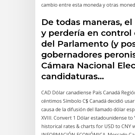
cambio entre esta moneda y otras moned
De todas maneras, el 
y perdería en contro
del Parlamento (y po
gobernadores peronist
Cámara Nacional Elec
candidaturas…
CAD Dólar canadiense País Canadá Región
céntimos Símbolo C$ Canadá decidió usar el
causa de la difusión del llamado dólar es
XVIII. Convert 1 Dólar estadounidense to 
historical rates & charts for USD to CNY 
INFORMACIÓN ECONÓMICA. Mercado Cambi