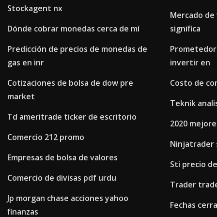
Stockagent nx
Mercado de 
Dónde cobrar monedas cerca de mí
significa
Predicción de precios de monedas de
Prometedor
gas en inr
invertir en
Cotizaciones de bolsa de dow pre
Costo de co
market
Teknik anali
Td ameritrade ticker de escritorio
2020 mejore
Comercio 212 promo
Ninjatrader 
Empresas de bolsa de valores
Sti precio de
Comercio de divisas pdf urdu
Trader trad
Jp morgan chase acciones yahoo
Fechas cerra
finanzas