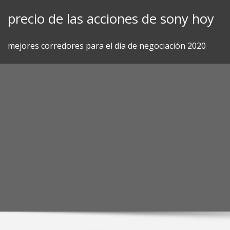
Skip
precio de las acciones de sony hoy
to
content
mejores corredores para el día de negociación 2020