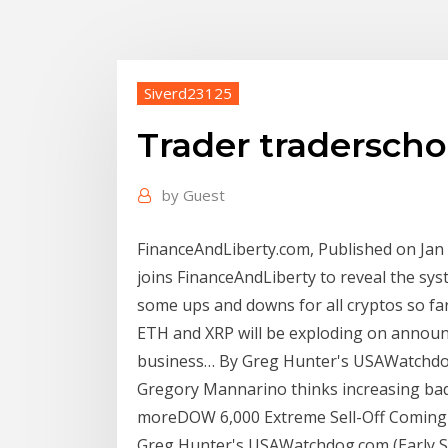
Siverd23125
Trader traderscho
by
Guest
FinanceAndLiberty.com, Published on Jan
joins FinanceAndLiberty to reveal the sys
some ups and downs for all cryptos so far
ETH and XRP will be exploding on annou
business… By Greg Hunter's USAWatchdog
Gregory Mannarino thinks increasing bad 
moreDOW 6,000 Extreme Sell-Off Comin
Greg Hunter's USAWatchdog.com (Early S