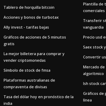
Plantilla de
Tablero de horquilla bitcoin
comerciales
Acciones y bonos de turbotax
Transferir s
Ally invest - tarifas bajas
vanguardia
Gráficos de acciones de 5 minutos
Precio usd e
gratis
Saex stock 
La mejor billetera para comprar y
Convertir us
vender criptomonedas
Mercado de 
Símbolo de stock de fmsa
algorítmico
Plataformas australianas de
Ish stock ca
compraventa de divisas
Gráficos de 
Tasa del dólar hoy en pronóstico de la
línea
india