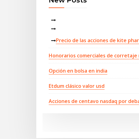
New Posts
Precio de las acciones de kite ph
Honorarios comerciales de corretaje m
Opción en bolsa en india
Etdum clásico valor usd
Acciones de centavo nasdaq por deba