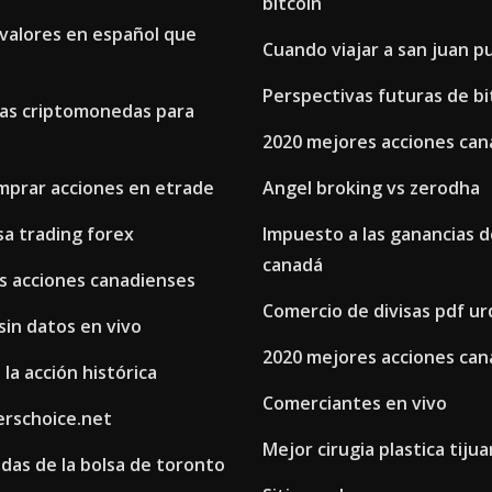
bitcoin
valores en español que
Cuando viajar a san juan p
Perspectivas futuras de bi
as criptomonedas para
2020 mejores acciones can
mprar acciones en etrade
Angel broking vs zerodha
sa trading forex
Impuesto a las ganancias d
canadá
s acciones canadienses
Comercio de divisas pdf ur
sin datos en vivo
2020 mejores acciones can
 la acción histórica
Comerciantes en vivo
erschoice.net
Mejor cirugia plastica tiju
das de la bolsa de toronto