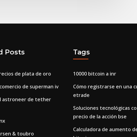
d Posts
Tags
recios de plata de oro
10000 bitcoin a inr
 comercio de superman iv
Cómo registrarse en una 
etrade
l astroneer de tether
Soluciones tecnológicas c
precio de la acción bse
nx
Calculadora de aumento de
arsen & toubro