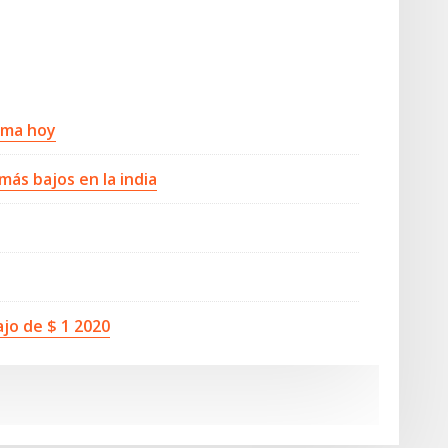
arma hoy
ás bajos en la india
jo de $ 1 2020