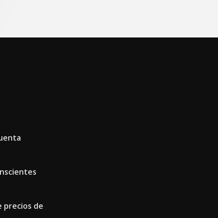
cuenta
onscientes
 precios de